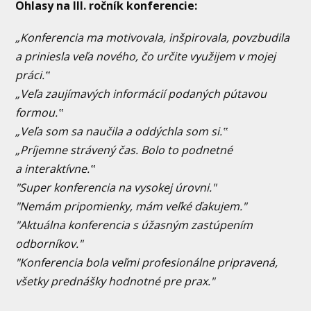
Ohlasy na III. ročník konferencie:
„Konferencia ma motivovala, inšpirovala, povzbudila
a priniesla veľa nového, čo určite využijem v mojej
práci.‟
„Veľa zaujímavých informácií podaných pútavou
formou.‟
„Veľa som sa naučila a oddýchla som si.‟
„Príjemne strávený čas. Bolo to podnetné
a interaktívne.‟
"Super konferencia na vysokej úrovni."
"Nemám pripomienky, mám veľké ďakujem."
"Aktuálna konferencia s úžasným zastúpením
odborníkov."
"Konferencia bola veľmi profesionálne pripravená,
všetky prednášky hodnotné pre prax."