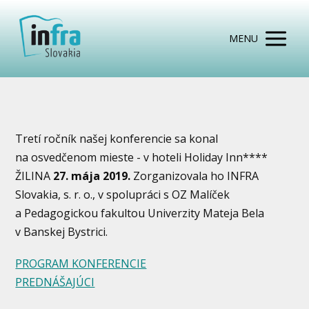
MENU
Tretí ročník našej konferencie sa konal
na osvedčenom mieste - v hoteli Holiday Inn****
ŽILINA
27. mája 2019.
Zorganizovala ho INFRA
Slovakia, s. r. o., v spolupráci s OZ Malíček
a Pedagogickou fakultou Univerzity Mateja Bela
v Banskej Bystrici.
PROGRAM KONFERENCIE
PREDNÁŠAJÚCI