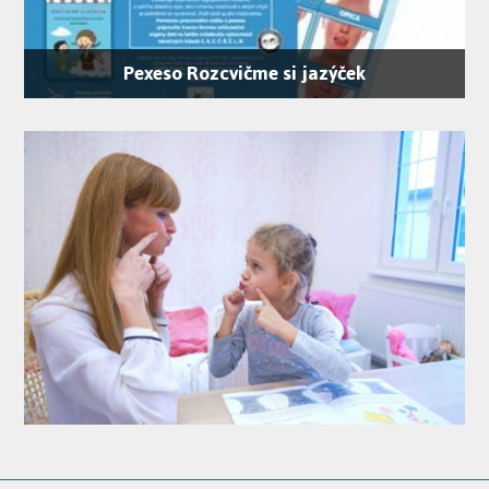
Pexeso Rozcvičme si jazýček