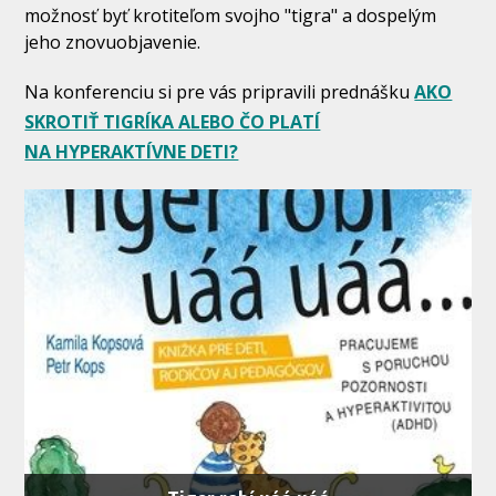
možnosť byť krotiteľom svojho "tigra" a dospelým
jeho znovuobjavenie.
Na konferenciu si pre vás pripravili prednášku
AKO
SKROTIŤ TIGRÍKA ALEBO ČO PLATÍ
NA HYPERAKTÍVNE DETI?