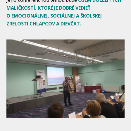
Jeho konferenčnou témou bude
OSEM DÔLEŽITÝCH
MALIČKOSTÍ, KTORÉ JE DOBRÉ VEDIEŤ
O EMOCIONÁLNEJ, SOCIÁLNEJ A ŠKOLSKEJ
ZRELOSTI CHLAPCOV A DIEVČAT.