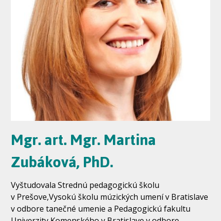
Mgr. art. Mgr. Martina
Zubáková, PhD.
Vyštudovala Strednú pedagogickú školu
v Prešove,Vysokú školu múzických umení v Bratislave
v odbore tanečné umenie a Pedagogickú fakultu
Univerzity Komenského v Bratislave v odbore