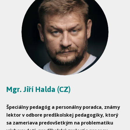
Mgr. Jiří Halda (CZ)
Špeciálny pedagóg a personálny poradca, známy
lektor v odbore predškolskej pedagogiky, ktorý
sa zameriava predovšetkým na problematiku