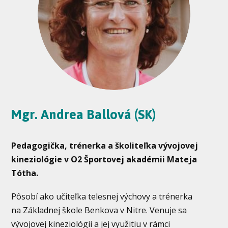
Mgr. Andrea Ballová (SK)
Pedagogička, trénerka a školiteľka vývojovej
kineziológie v O2 Športovej akadémii Mateja
Tótha.
Pôsobí ako učiteľka telesnej výchovy a trénerka
na Základnej škole Benkova v Nitre. Venuje sa
vývojovej kineziológii a jej využitiu v rámci