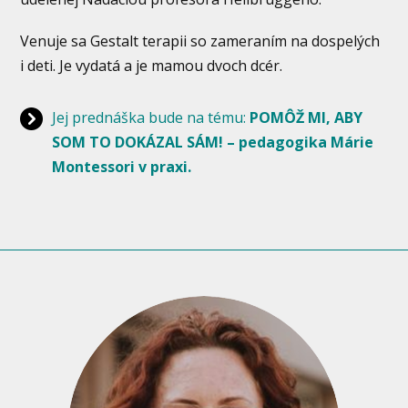
Venuje sa Gestalt terapii so zameraním na dospelých
i deti. Je vydatá a je mamou dvoch dcér.
Jej prednáška bude na tému:
POMÔŽ MI, ABY
SOM TO DOKÁZAL SÁM! – pedagogika Márie
Montessori v praxi.