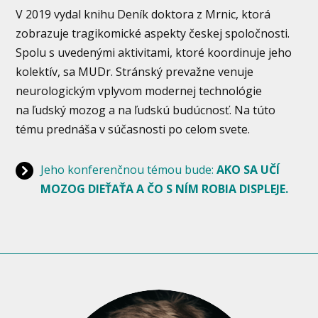
V 2019 vydal knihu Deník doktora z Mrnic, ktorá
zobrazuje tragikomické aspekty českej spoločnosti.
Spolu s uvedenými aktivitami, ktoré koordinuje jeho
kolektív, sa MUDr. Stránský prevažne venuje
neurologickým vplyvom modernej technológie
na ľudský mozog a na ľudskú budúcnosť. Na túto
tému prednáša v súčasnosti po celom svete.
Jeho konferenčnou témou bude:
AKO SA UČÍ
MOZOG DIEŤAŤA A ČO S NÍM ROBIA DISPLEJE.