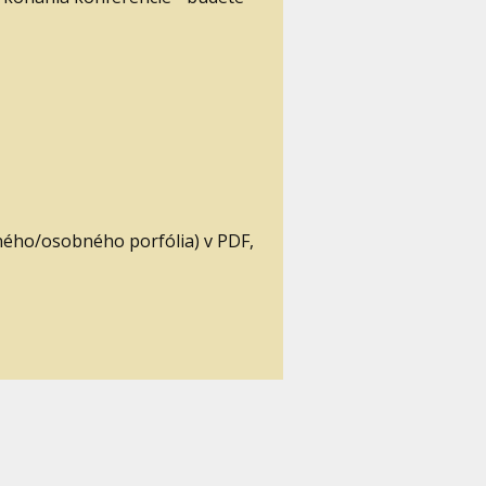
čného/osobného porfólia) v PDF,