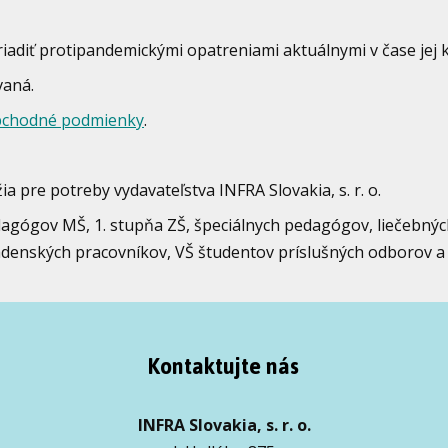
riadiť protipandemickými opatreniami aktuálnymi v čase jej 
ovaná.
chodné podmienky
.
ia pre potreby vydavateľstva INFRA Slovakia, s. r. o.
dagógov MŠ, 1. stupňa ZŠ, špeciálnych pedagógov, liečebný
denských pracovníkov, VŠ študentov príslušných odborov a 
Kontaktujte nás
INFRA Slovakia, s. r. o.