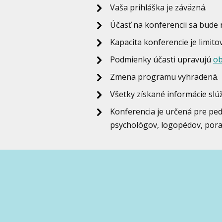
Vaša prihláška je záväzná.
Účasť na konferencii sa bude 
Kapacita konferencie je limit
Podmienky účasti upravujú
ob
Zmena programu vyhradená.
Všetky získané informácie slúž
Konferencia je určená pre pe
psychológov, logopédov, pora