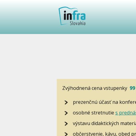
Zvýhodnená cena vstupenky
99
prezenčnú účasť na konfer
osobné stretnutie
s predná
výstavu didaktických mater
občerstvenie, kávu, obed pr