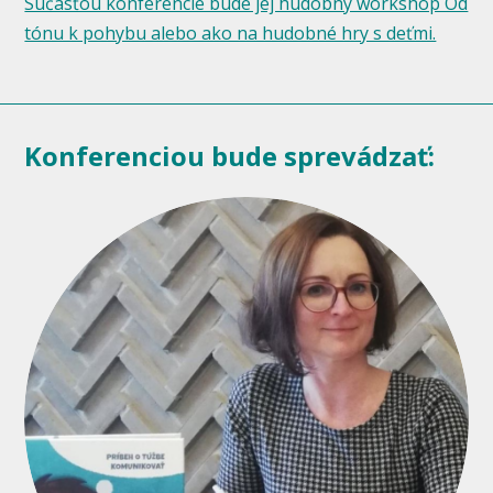
Súčasťou konferencie bude jej hudobný workshop Od
tónu k pohybu alebo ako na hudobné hry s deťmi.
Konferenciou bude sprevádzať: