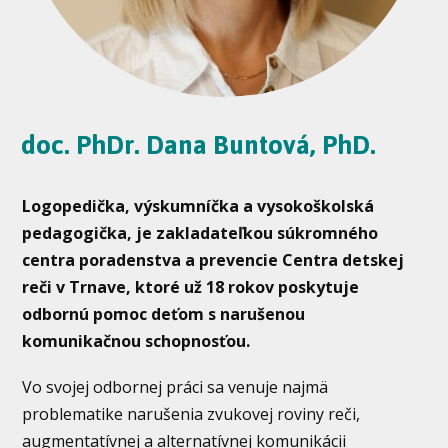
doc. PhDr. Dana Buntová, PhD.
Logopedička, výskumníčka a vysokoškolská
pedagogička, je zakladateľkou súkromného
centra poradenstva a prevencie Centra detskej
reči v Trnave, ktoré už 18 rokov poskytuje
odbornú pomoc deťom s narušenou
komunikačnou schopnosťou.
Vo svojej odbornej práci sa venuje najmä
problematike narušenia zvukovej roviny reči,
augmentatívnej a alternatívnej komunikácii