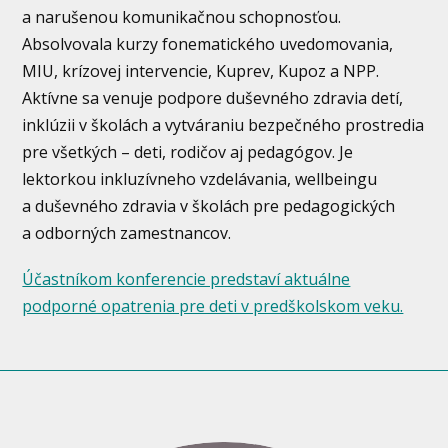
a narušenou komunikačnou schopnosťou.
Absolvovala kurzy fonematického uvedomovania,
MIU, krízovej intervencie, Kuprev, Kupoz a NPP.
Aktívne sa venuje podpore duševného zdravia detí,
inklúzii v školách a vytváraniu bezpečného prostredia
pre všetkých – deti, rodičov aj pedagógov. Je
lektorkou inkluzívneho vzdelávania, wellbeingu
a duševného zdravia v školách pre pedagogických
a odborných zamestnancov.
Účastníkom konferencie predstaví aktuálne
podporné opatrenia pre deti v predškolskom veku.