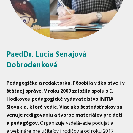
PaedDr. Lucia Senajová
Dobrodenková
Pedagogička a redaktorka. Pôsobila v školstve i v
štátnej správe. V roku 2009 založila spolu s E.
Hodkovou pedagogické vydavateľstvo INFRA
Slovakia, ktoré vedie. Viac ako šestnásť rokov sa
venuje redigovaniu a tvorbe materiálov pre deti
a pedagógov.
Organizuje vzdelávacie podujatia
a webináre pre učiteľov i rodičov a od roku 2017