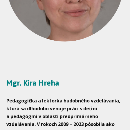
Mgr. Kira Hreha
Pedagogička a lektorka hudobného vzdelávania,
ktorá sa dlhodobo venuje práci s deťmi
a pedagógmi v oblasti predprimárneho
vzdelávania. V rokoch 2009 – 2023 pôsobila ako