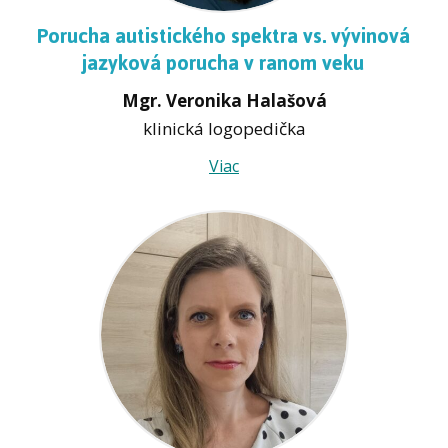
Porucha autistického spektra vs. vývinová
jazyková porucha v ranom veku
Mgr. Veronika Halašová
klinická logopedička
Viac