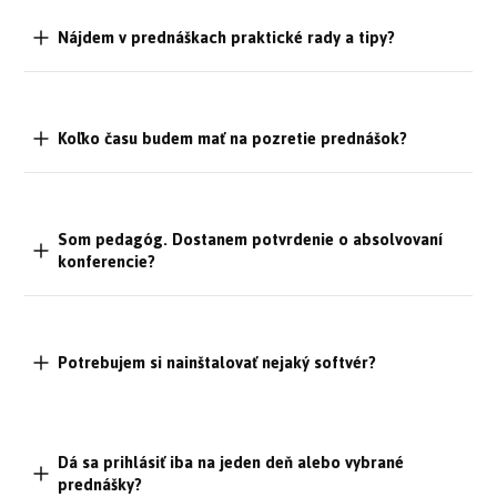
Nájdem v prednáškach praktické rady a tipy?
Koľko času budem mať na pozretie prednášok?
Som pedagóg. Dostanem potvrdenie o absolvovaní
konferencie?
Potrebujem si nainštalovať nejaký softvér?
Dá sa prihlásiť iba na jeden deň alebo vybrané
prednášky?