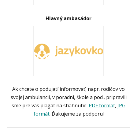
Hlavný ambasádor
Ak chcete o podujatí informovať, napr. rodičov vo
svojej ambulancii, v poradni, škole a pod., pripravili
sme pre vás plagát na stiahnutie:
PDF formát
,
JPG
formát
. Ďakujeme za podporu!