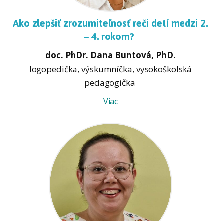
Ako zlepšiť zrozumiteľnosť reči detí medzi 2.
– 4. rokom?
doc. PhDr. Dana Buntová, PhD.
logopedička, výskumníčka, vysokoškolská
pedagogička
Viac