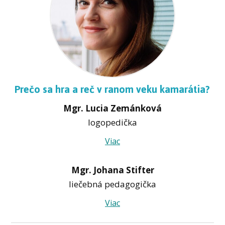
Prečo sa hra a reč v ranom veku kamarátia?
Mgr. Lucia Zemánková
logopedička
Viac
Mgr. Johana Stifter
liečebná pedagogička
Viac