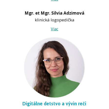
Mgr. et Mgr. Silvia Adzimová
klinická logopedička
Viac
Digitálne detstvo a vývin reči