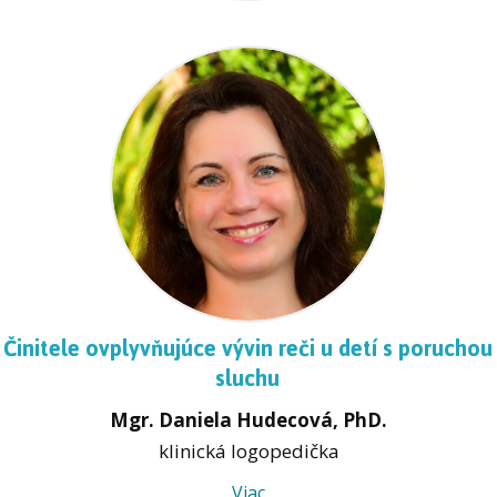
Činitele ovplyvňujúce vývin reči u detí s poruchou
sluchu
Mgr. Daniela Hudecová, PhD.
klinická logopedička
Viac