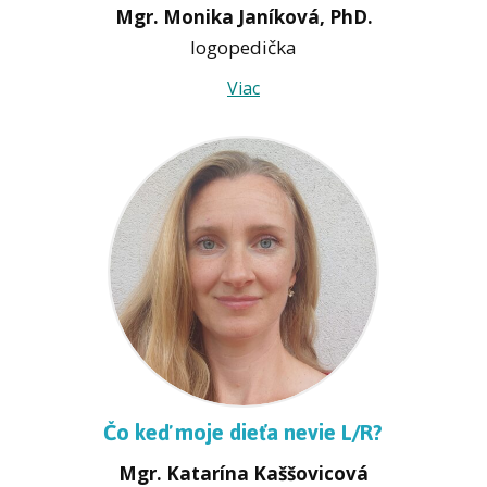
Mgr. Monika Janíková, PhD.
logopedička
Viac
Čo keď moje dieťa nevie L/R?
Mgr. Katarína Kaššovicová