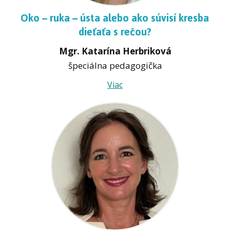
Oko – ruka – ústa alebo ako súvisí kresba
dieťaťa s rečou?
Mgr. Katarína Herbriková
špeciálna pedagogička
Viac