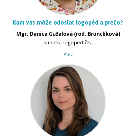
Kam vás môže odoslať logopéd a prečo?
Mgr. Danica Gužalová (rod. Brunclíková)
klinická logopedička
Viac