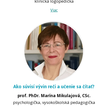
klinická logopedička
Viac
Ako súvisí vývin reči a učenie sa čítať?
prof. PhDr. Marína Mikulajová, CSc.
psychologička, vysokoškolská pedagogička